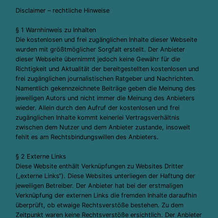
Disclaimer – rechtliche Hinweise
§ 1 Warnhinweis zu Inhalten
Die kostenlosen und frei zugänglichen Inhalte dieser Webseite
wurden mit größtmöglicher Sorgfalt erstellt. Der Anbieter
dieser Webseite übernimmt jedoch keine Gewähr für die
Richtigkeit und Aktualität der bereitgestellten kostenlosen und
frei zugänglichen journalistischen Ratgeber und Nachrichten.
Namentlich gekennzeichnete Beiträge geben die Meinung des
jeweiligen Autors und nicht immer die Meinung des Anbieters
wieder. Allein durch den Aufruf der kostenlosen und frei
zugänglichen Inhalte kommt keinerlei Vertragsverhältnis
zwischen dem Nutzer und dem Anbieter zustande, insoweit
fehlt es am Rechtsbindungswillen des Anbieters.
§ 2 Externe Links
Diese Website enthält Verknüpfungen zu Websites Dritter
(„externe Links“). Diese Websites unterliegen der Haftung der
jeweiligen Betreiber. Der Anbieter hat bei der erstmaligen
Verknüpfung der externen Links die fremden Inhalte daraufhin
überprüft, ob etwaige Rechtsverstöße bestehen. Zu dem
Zeitpunkt waren keine Rechtsverstöße ersichtlich. Der Anbieter