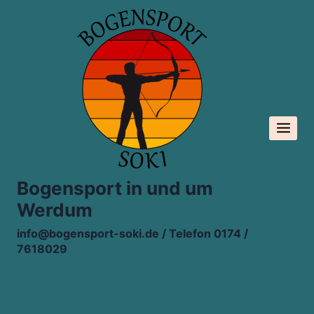
Zum
Inhalt
springen
Bogensport in und um
Werdum
info@bogensport-soki.de / Telefon 0174 /
7618029