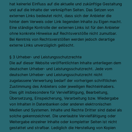
hat keinerlei Einfluss auf die aktuelle und zukünftige Gestaltung
und auf die Inhalte der verknüpften Seiten. Das Setzen von
externen Links bedeutet nicht, dass sich der Anbieter die
hinter dem Verweis oder Link liegenden Inhalte zu Eigen macht.
Eine ständige Kontrolle der externen Links ist für den Anbieter
ohne konkrete Hinweise auf Rechtsverstöße nicht zumutbar.
Bei Kenntnis von Rechtsverstößen werden jedoch derartige
externe Links unverzüglich gelöscht.
§ 3 Urheber- und Leistungsschutzrechte
Die auf dieser Website veröffentlichten Inhalte unterliegen dem
deutschen Urheber- und Leistungsschutzrecht. Jede vom
deutschen Urheber- und Leistungsschutzrecht nicht
zugelassene Verwertung bedarf der vorherigen schriftlichen
Zustimmung des Anbieters oder jeweiligen Rechteinhabers.
Dies gilt insbesondere für Vervielfältigung, Bearbeitung,
Übersetzung, Einspeicherung, Verarbeitung bzw. Wiedergabe
von Inhalten in Datenbanken oder anderen elektronischen
Medien und Systemen. Inhalte und Rechte Dritter sind dabei als
solche gekennzeichnet. Die unerlaubte Vervielfältigung oder
Weitergabe einzelner Inhalte oder kompletter Seiten ist nicht
gestattet und strafbar. Lediglich die Herstellung von Kopien